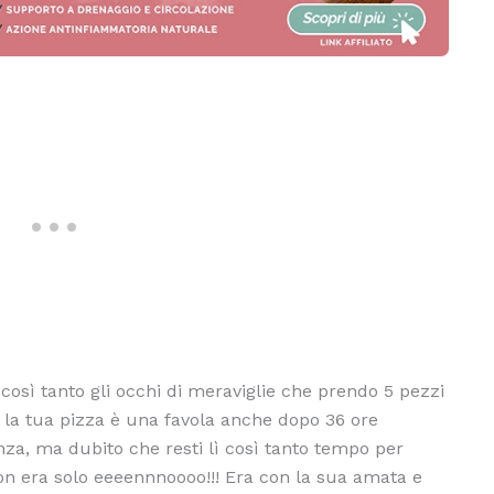
 così tanto gli occhi di meraviglie che prendo 5 pezzi
.. la tua pizza è una favola anche dopo 36 ore
za, ma dubito che resti lì così tanto tempo per
 non era solo eeeennnoooo!!! Era con la sua amata e