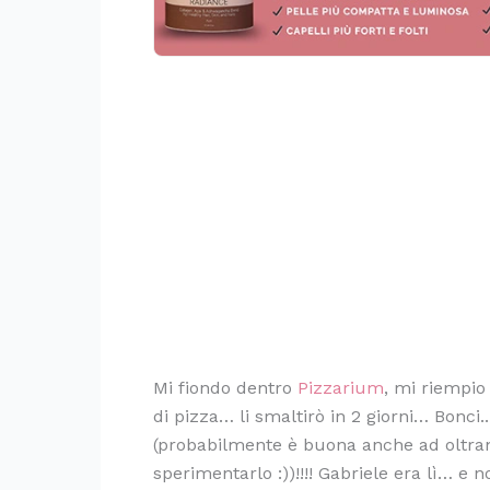
Mi fiondo dentro
Pizzarium
, mi riempio
di pizza… li smaltirò in 2 giorni… Bonci
(probabilmente è buona anche ad oltran
sperimentarlo :))!!!! Gabriele era lì… e