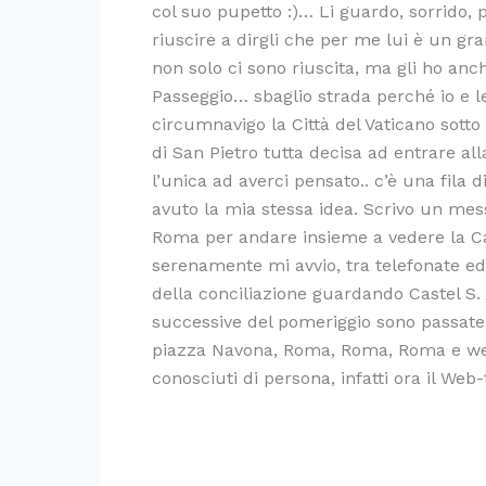
col suo pupetto :)… Li guardo, sorrido, 
riuscire a dirgli che per me lui è un 
non solo ci sono riuscita, ma gli ho anc
Passeggio… sbaglio strada perché io e l
circumnavigo la Città del Vaticano sotto i
di San Pietro tutta decisa ad entrare 
l’unica ad averci pensato.. c’è una fila
avuto la mia stessa idea. Scrivo un mes
Roma per andare insieme a vedere la Cap
serenamente mi avvio, tra telefonate ed
della conciliazione guardando Castel S
successive del pomeriggio sono passate t
piazza Navona, Roma, Roma, Roma e web-
conosciuti di persona, infatti ora il Web-t