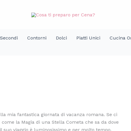
Secondi
Contorni
Dolci
Piatti Unici
Cucina Or
dalla mia fantastica giornata di vacanza romana. Se ci
o come la Magia di una Stella Cometa che sa da dove
 il suo viaggio è luminosissimo e per molto tempo,