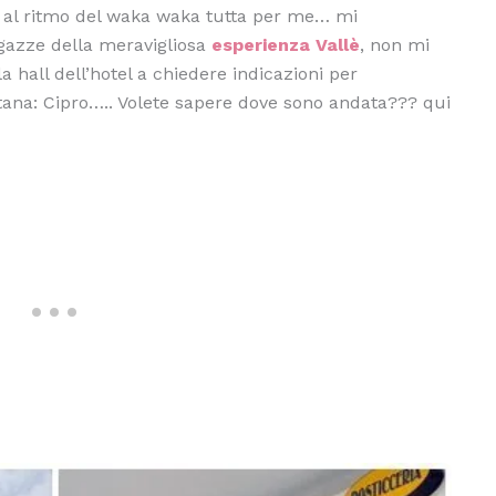
al ritmo del waka waka tutta per me… mi
gazze della meravigliosa
esperienza Vallè
, non mi
a hall dell’hotel a chiedere indicazioni per
tana: Cipro….. Volete sapere dove sono andata??? qui