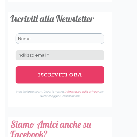
Iscriviti alla Newsletter
Non inviamo spam! Leggi la nostra
Informativa sulla privacy
per
avere maggiori informazioni.
Siamo Amici anche su
Facebook?