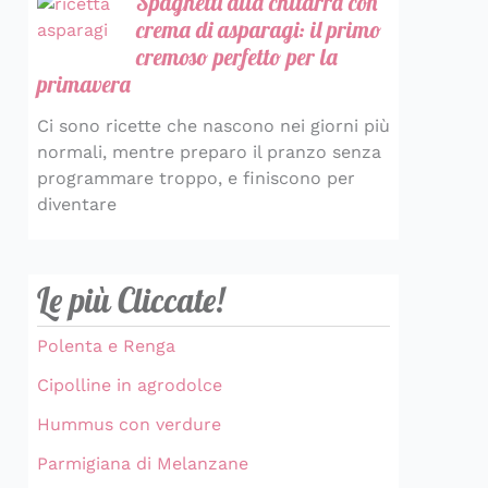
Spaghetti alla chitarra con
crema di asparagi: il primo
cremoso perfetto per la
primavera
Ci sono ricette che nascono nei giorni più
normali, mentre preparo il pranzo senza
programmare troppo, e finiscono per
diventare
Le più Cliccate!
Polenta e Renga
Cipolline in agrodolce
Hummus con verdure
Parmigiana di Melanzane