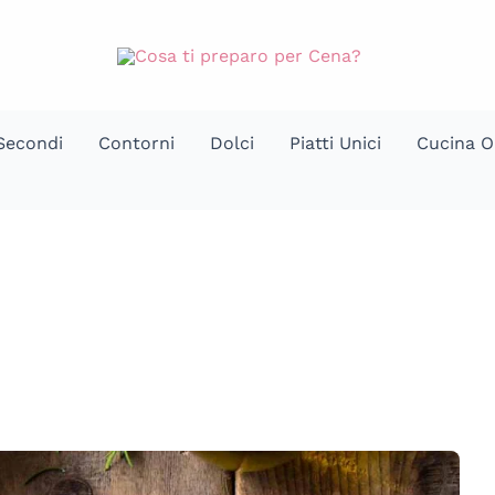
Secondi
Contorni
Dolci
Piatti Unici
Cucina O