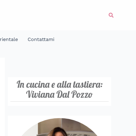
Cerca
rientale
Contattami
In cucina e alla tastiera:
Viviana Dal Pozzo