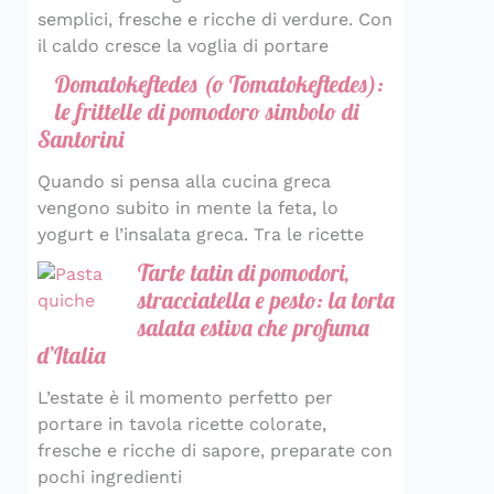
semplici, fresche e ricche di verdure. Con
il caldo cresce la voglia di portare
Domatokeftedes (o Tomatokeftedes):
le frittelle di pomodoro simbolo di
Santorini
Quando si pensa alla cucina greca
vengono subito in mente la feta, lo
yogurt e l’insalata greca. Tra le ricette
Tarte tatin di pomodori,
stracciatella e pesto: la torta
salata estiva che profuma
d’Italia
L’estate è il momento perfetto per
portare in tavola ricette colorate,
fresche e ricche di sapore, preparate con
pochi ingredienti