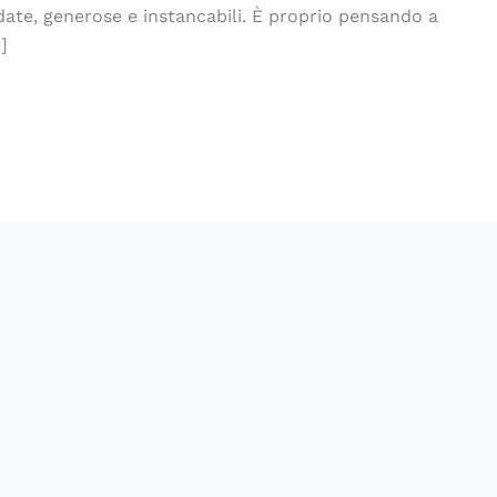
date, generose e instancabili. È proprio pensando a
]