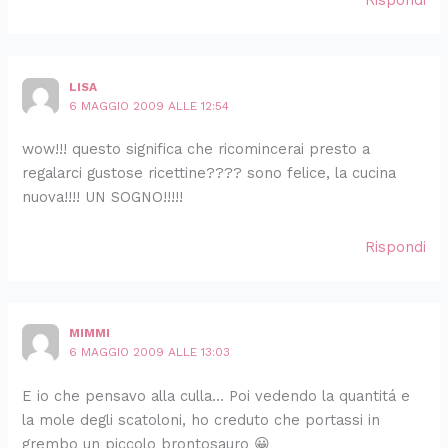
LISA
6 MAGGIO 2009 ALLE 12:54
wow!!! questo significa che ricomincerai presto a
regalarci gustose ricettine???? sono felice, la cucina
nuova!!!! UN SOGNO!!!!!
Rispondi
MIMMI
6 MAGGIO 2009 ALLE 13:03
E io che pensavo alla culla… Poi vedendo la quantitá e
la mole degli scatoloni, ho creduto che portassi in
grembo un piccolo brontosauro 😀