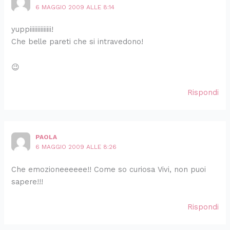
6 MAGGIO 2009 ALLE 8:14
yuppiiiiiiiiiiiiii!
Che belle pareti che si intravedono!
😉
Rispondi
PAOLA
6 MAGGIO 2009 ALLE 8:26
Che emozioneeeeee!! Come so curiosa Vivi, non puoi
sapere!!!
Rispondi