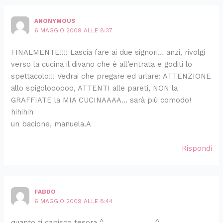
ANONYMOUS
6 MAGGIO 2009 ALLE 8:37
FINALMENTE!!!! Lascia fare ai due signori… anzi, rivolgi
verso la cucina il divano che è all’entrata e goditi lo
spettacolo!!! Vedrai che pregare ed urlare: ATTENZIONE
allo spigoloooooo, ATTENTI alle pareti, NON la
GRAFFIATE la MIA CUCINAAAA… sarà più comodo!
hihihih
un bacione, manuela.A
Rispondi
FABDO
6 MAGGIO 2009 ALLE 8:44
quanto ti capisco tesora ^_____________^