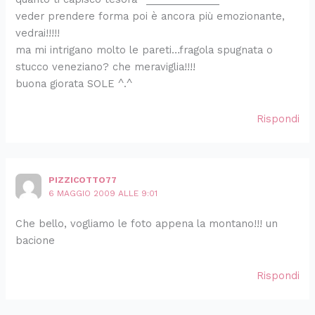
veder prendere forma poi è ancora più emozionante,
vedrai!!!!!
ma mi intrigano molto le pareti…fragola spugnata o
stucco veneziano? che meraviglia!!!!
buona giorata SOLE ^.^
Rispondi
PIZZICOTTO77
6 MAGGIO 2009 ALLE 9:01
Che bello, vogliamo le foto appena la montano!!! un
bacione
Rispondi