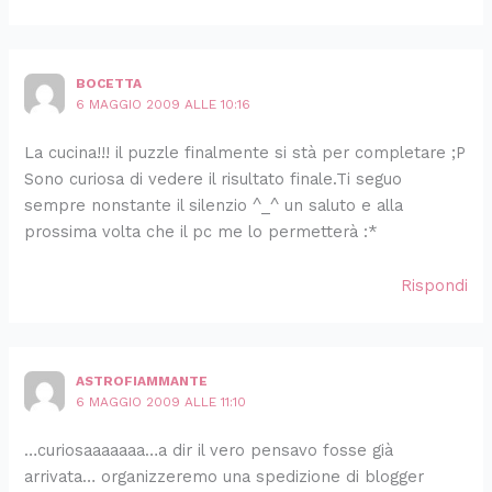
BOCETTA
6 MAGGIO 2009 ALLE 10:16
La cucina!!! il puzzle finalmente si stà per completare ;P
Sono curiosa di vedere il risultato finale.Ti seguo
sempre nonstante il silenzio ^_^ un saluto e alla
prossima volta che il pc me lo permetterà :*
Rispondi
ASTROFIAMMANTE
6 MAGGIO 2009 ALLE 11:10
…curiosaaaaaaa…a dir il vero pensavo fosse già
arrivata… organizzeremo una spedizione di blogger