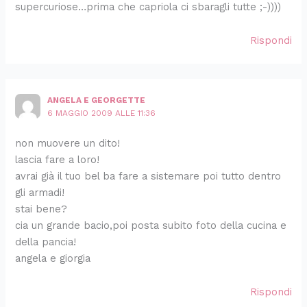
supercuriose…prima che capriola ci sbaragli tutte ;-))))
Rispondi
ANGELA E GEORGETTE
6 MAGGIO 2009 ALLE 11:36
non muovere un dito!
lascia fare a loro!
avrai già il tuo bel ba fare a sistemare poi tutto dentro
gli armadi!
stai bene?
cia un grande bacio,poi posta subito foto della cucina e
della pancia!
angela e giorgia
Rispondi