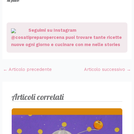
Mi piace:
Seguimi su Instagram
@cosatipreparopercena puoi trovare tante ricette
nuove ogni giorno e cucinare con me nelle stories
←
Articolo precedente
Articolo successivo
→
Articoli correlati