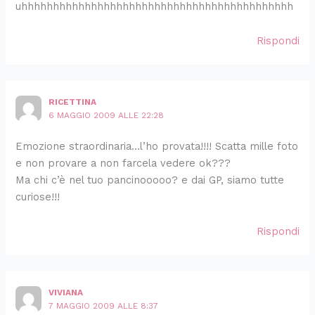
uhhhhhhhhhhhhhhhhhhhhhhhhhhhhhhhhhhhhhhhhhhh
Rispondi
RICETTINA
6 MAGGIO 2009 ALLE 22:28
Emozione straordinaria…l’ho provata!!!! Scatta mille foto
e non provare a non farcela vedere ok???
Ma chi c’è nel tuo pancinooooo? e dai GP, siamo tutte
curiose!!!
Rispondi
VIVIANA
7 MAGGIO 2009 ALLE 8:37