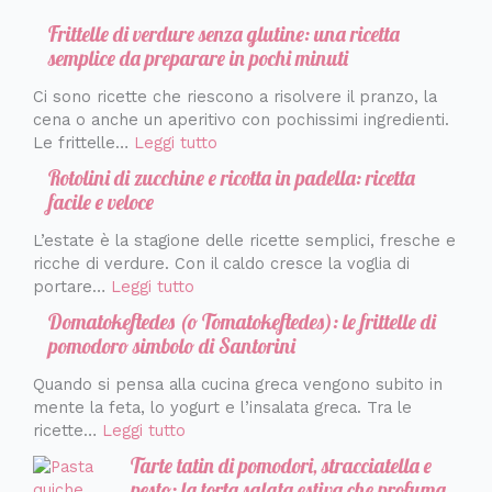
Frittelle di verdure senza glutine: una ricetta
semplice da preparare in pochi minuti
Ci sono ricette che riescono a risolvere il pranzo, la
cena o anche un aperitivo con pochissimi ingredienti.
Le frittelle…
Leggi tutto
Rotolini di zucchine e ricotta in padella: ricetta
facile e veloce
L’estate è la stagione delle ricette semplici, fresche e
ricche di verdure. Con il caldo cresce la voglia di
portare…
Leggi tutto
Domatokeftedes (o Tomatokeftedes): le frittelle di
pomodoro simbolo di Santorini
Quando si pensa alla cucina greca vengono subito in
mente la feta, lo yogurt e l’insalata greca. Tra le
ricette…
Leggi tutto
Tarte tatin di pomodori, stracciatella e
pesto: la torta salata estiva che profuma