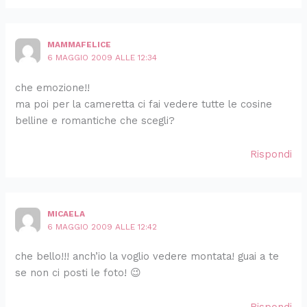
MAMMAFELICE
6 MAGGIO 2009 ALLE 12:34
che emozione!!
ma poi per la cameretta ci fai vedere tutte le cosine
belline e romantiche che scegli?
Rispondi
MICAELA
6 MAGGIO 2009 ALLE 12:42
che bello!!! anch’io la voglio vedere montata! guai a te
se non ci posti le foto! 😉
Rispondi