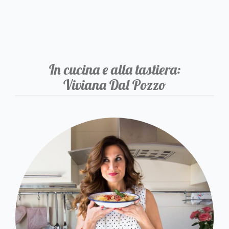
In cucina e alla tastiera:
Viviana Dal Pozzo