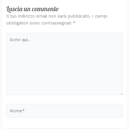
Lascia un commento
Il tuo indirizzo email non sarà pubblicato.
I campi
obbligatori sono contrassegnati
*
Scrivi
qui..
Nome*