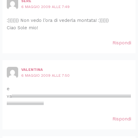
SERE
6 MAGGIO 2009 ALLE 7:49
:))))))) Non vedo l’ora di vederla montata! :))))))
Ciao Sole mio!
Rispondi
VALENTINA
6 MAGGIO 2009 ALLE 7:50
e
vaiiiiiiiiiiiiiiiiiiiiiiiiiiiiiiiiiiiiiiiiiiiiiiiiiiiiiiiiiiiiiiiiiiiiiiiiiiiiiiiiiiiiiiiiiiiiiiiiiiiiiiiiiiiiiiiiiiiiiiiiiiiiiiiii
iiiiiiiiiiiiiiiiiiiiiiiiiiiiiiiiiiiiiiii
Rispondi