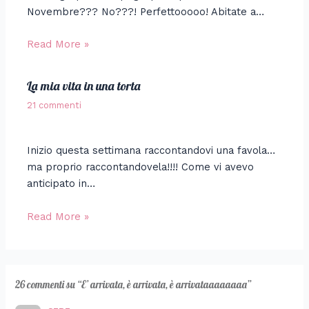
Novembre??? No???! Perfettooooo! Abitate a…
Read More »
La mia vita in una torta
21 commenti
Inizio questa settimana raccontandovi una favola…
ma proprio raccontandovela!!!! Come vi avevo
anticipato in…
Read More »
26 commenti su “E’ arrivata, è arrivata, è arrivataaaaaaaa”