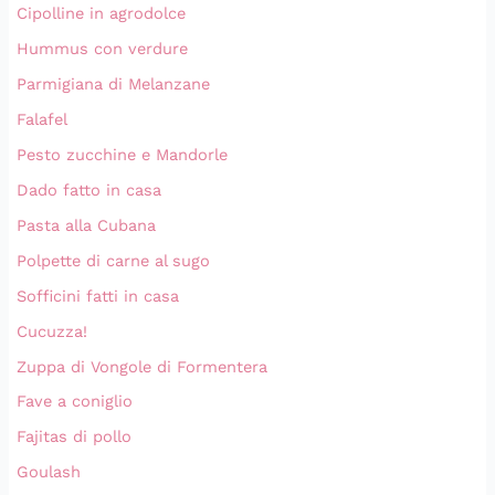
Cipolline in agrodolce
Hummus con verdure
Parmigiana di Melanzane
Falafel
Pesto zucchine e Mandorle
Dado fatto in casa
Pasta alla Cubana
Polpette di carne al sugo
Sofficini fatti in casa
Cucuzza!
Zuppa di Vongole di Formentera
Fave a coniglio
Fajitas di pollo
Goulash