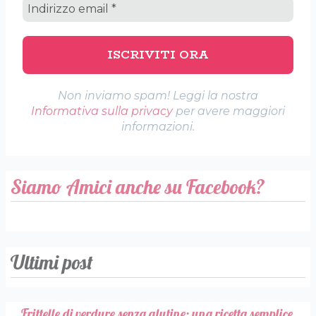
Non inviamo spam! Leggi la nostra
Informativa sulla privacy
per avere maggiori
informazioni.
Siamo Amici anche su Facebook?
Ultimi post
Frittelle di verdure senza glutine: una ricetta semplice