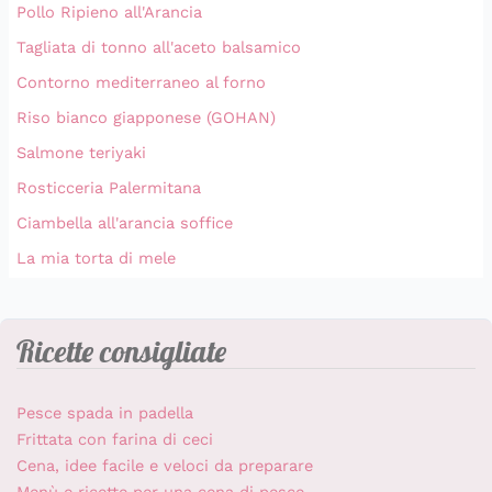
Pollo Ripieno all'Arancia
Tagliata di tonno all'aceto balsamico
Contorno mediterraneo al forno
Riso bianco giapponese (GOHAN)
Salmone teriyaki
Rosticceria Palermitana
Ciambella all'arancia soffice
La mia torta di mele
Ricette consigliate
Pesce spada in padella
Frittata con farina di ceci
Cena, idee facile e veloci da preparare
Menù e ricette per una cena di pesce