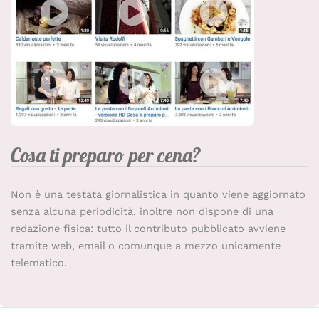
Cosa ti preparo per cena?
Non è una testata giornalistica
in quanto viene aggiornato
senza alcuna periodicità, inoltre non dispone di una
redazione fisica: tutto il contributo pubblicato avviene
tramite web, email o comunque a mezzo unicamente
telematico.