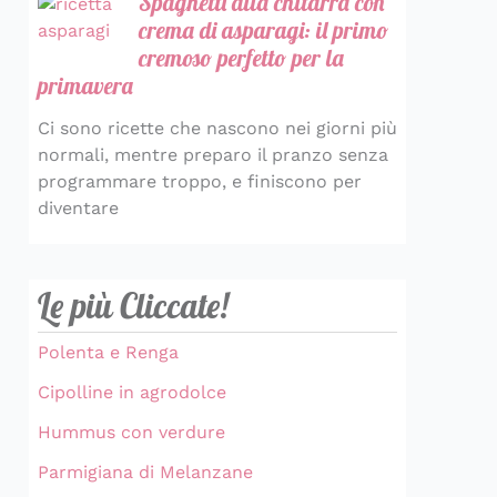
Spaghetti alla chitarra con
crema di asparagi: il primo
cremoso perfetto per la
primavera
Ci sono ricette che nascono nei giorni più
normali, mentre preparo il pranzo senza
programmare troppo, e finiscono per
diventare
Le più Cliccate!
Polenta e Renga
Cipolline in agrodolce
Hummus con verdure
Parmigiana di Melanzane