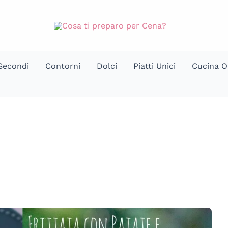
Secondi
Contorni
Dolci
Piatti Unici
Cucina O