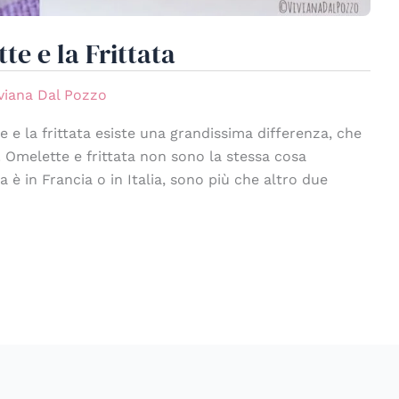
te e la Frittata
viana Dal Pozzo
te e la frittata esiste una grandissima differenza, che
a. Omelette e frittata non sono la stessa cosa
 è in Francia o in Italia, sono più che altro due