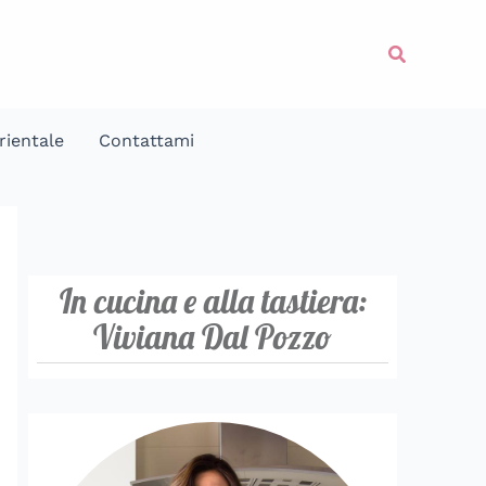
Cerca
rientale
Contattami
In cucina e alla tastiera:
Viviana Dal Pozzo