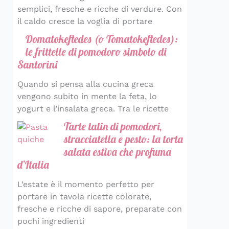
semplici, fresche e ricche di verdure. Con
il caldo cresce la voglia di portare
Domatokeftedes (o Tomatokeftedes):
le frittelle di pomodoro simbolo di
Santorini
Quando si pensa alla cucina greca
vengono subito in mente la feta, lo
yogurt e l’insalata greca. Tra le ricette
Tarte tatin di pomodori,
stracciatella e pesto: la torta
salata estiva che profuma
d’Italia
L’estate è il momento perfetto per
portare in tavola ricette colorate,
fresche e ricche di sapore, preparate con
pochi ingredienti