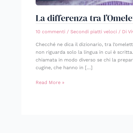
La differenza tra l’Omelet
10 commenti
/
Secondi piatti veloci
/ Di
Vi
Checché ne dica il dizionario, tra l’omelet
non riguarda solo la lingua in cui è scritt
chiamata in modo diverso se chi la prepara
cugine, che hanno in […]
Read More »