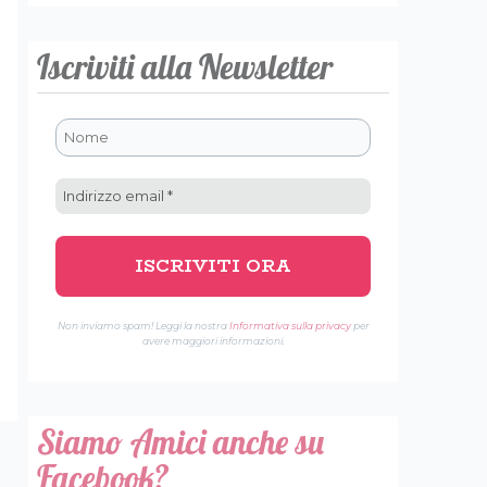
Iscriviti alla Newsletter
Non inviamo spam! Leggi la nostra
Informativa sulla privacy
per
avere maggiori informazioni.
Siamo Amici anche su
Facebook?