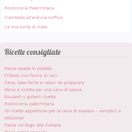
Rosticceria Palermitana
Ciambella all'arancia soffice
La mia torta di mele
Ricette consigliate
Pesce spada in padella
Frittata con farina di ceci
Cena, idee facile e veloci da preparare
Menù e ricette per una cena di pesce
Goulash o gulash ricetta
Rosticceria palermitana
10 ricette appetitose per la cena di stasera – semplici e
deliziose!
Pasta col Sugo alla Cubana
Pizza senza impasto