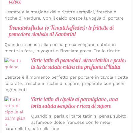
veloce
L’estate è la stagione delle ricette semplici, fresche e
ricche di verdure. Con il caldo cresce la voglia di portare
Domatokeftedes (o Tomatokeftedes): le frittelle di
pomodoro simbolo di Santorini
Quando si pensa alla cucina greca vengono subito in
mente la feta, lo yogurt e l’insalata greca. Tra le ricette
Tarte tatin di pomodori, stracciatella e pesto:
la torta salata estiva che profuma d’Italia
L’estate è il momento perfetto per portare in tavola ricette
colorate, fresche e ricche di sapore, preparate con pochi
ingredienti
Tarte tatin di cipolle al parmigiano, una
torta salata semplice e ricca di sapore
Quando si parla di tarte tatin si pensa subito
al famoso dolce francese con le mele
caramellate, nato alla fine