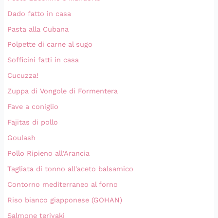
Dado fatto in casa
Pasta alla Cubana
Polpette di carne al sugo
Sofficini fatti in casa
Cucuzza!
Zuppa di Vongole di Formentera
Fave a coniglio
Fajitas di pollo
Goulash
Pollo Ripieno all'Arancia
Tagliata di tonno all'aceto balsamico
Contorno mediterraneo al forno
Riso bianco giapponese (GOHAN)
Salmone teriyaki