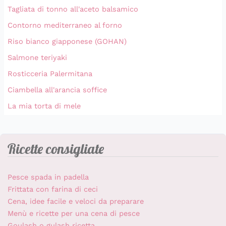
Tagliata di tonno all'aceto balsamico
Contorno mediterraneo al forno
Riso bianco giapponese (GOHAN)
Salmone teriyaki
Rosticceria Palermitana
Ciambella all'arancia soffice
La mia torta di mele
Ricette consigliate
Pesce spada in padella
Frittata con farina di ceci
Cena, idee facile e veloci da preparare
Menù e ricette per una cena di pesce
Goulash o gulash ricetta