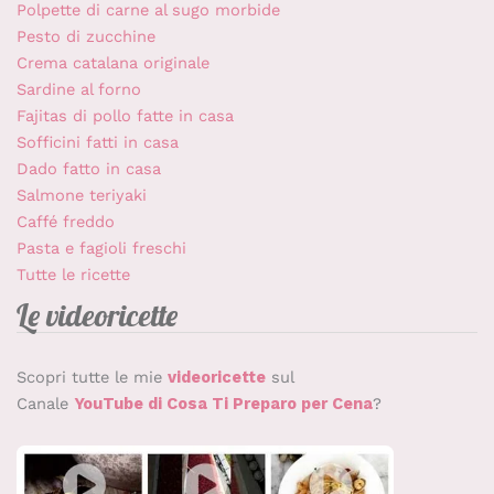
Polpette di carne al sugo morbide
Pesto di zucchine
Crema catalana originale
Sardine al forno
Fajitas di pollo fatte in casa
Sofficini fatti in casa
Dado fatto in casa
Salmone teriyaki
Caffé freddo
Pasta e fagioli freschi
Tutte le ricette
Le videoricette
Scopri tutte le mie
videoricette
sul
Canale
YouTube di Cosa Ti Preparo per Cena
?