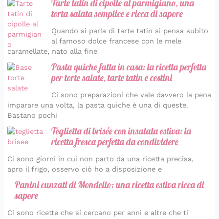
Tarte tatin di cipolle al parmigiano, una
torta salata semplice e ricca di sapore
Quando si parla di tarte tatin si pensa subito
al famoso dolce francese con le mele
caramellate, nato alla fine
Pasta quiche fatta in casa: la ricetta perfetta
per torte salate, tarte tatin e cestini
Ci sono preparazioni che vale davvero la pena
imparare una volta, la pasta quiche è una di queste.
Bastano pochi
Teglietta di brisée con insalata estiva: la
ricetta fresca perfetta da condividere
Ci sono giorni in cui non parto da una ricetta precisa,
apro il frigo, osservo ciò ho a disposizione e
Panini cunzati di Mondello: una ricetta estiva ricca di
sapore
Ci sono ricette che si cercano per anni e altre che ti