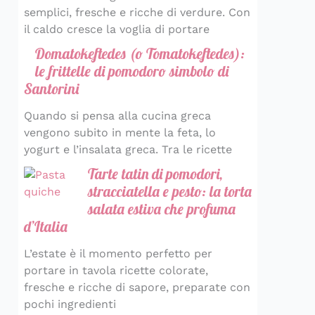
semplici, fresche e ricche di verdure. Con
il caldo cresce la voglia di portare
Domatokeftedes (o Tomatokeftedes):
le frittelle di pomodoro simbolo di
Santorini
Quando si pensa alla cucina greca
vengono subito in mente la feta, lo
yogurt e l’insalata greca. Tra le ricette
Tarte tatin di pomodori,
stracciatella e pesto: la torta
salata estiva che profuma
d’Italia
L’estate è il momento perfetto per
portare in tavola ricette colorate,
fresche e ricche di sapore, preparate con
pochi ingredienti