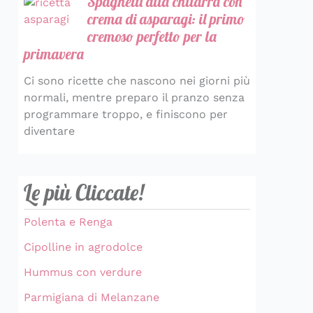
Spaghetti alla chitarra con
crema di asparagi: il primo
cremoso perfetto per la
primavera
Ci sono ricette che nascono nei giorni più
normali, mentre preparo il pranzo senza
programmare troppo, e finiscono per
diventare
Le più Cliccate!
Polenta e Renga
Cipolline in agrodolce
Hummus con verdure
Parmigiana di Melanzane