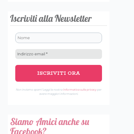
Iscriviti alla Newsletter
Non inviamo spam! Leggi la nostra
Informativa sulla privacy
per
avere maggiori informazioni.
Siamo Amici anche su
Facebook?