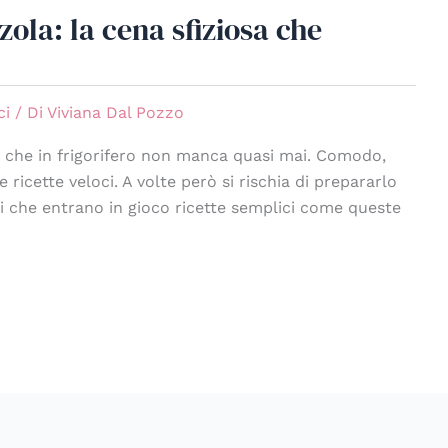
ola: la cena sfiziosa che
ci
/ Di
Viviana Dal Pozzo
nti che in frigorifero non manca quasi mai. Comodo,
 ricette veloci. A volte però si rischia di prepararlo
i che entrano in gioco ricette semplici come queste