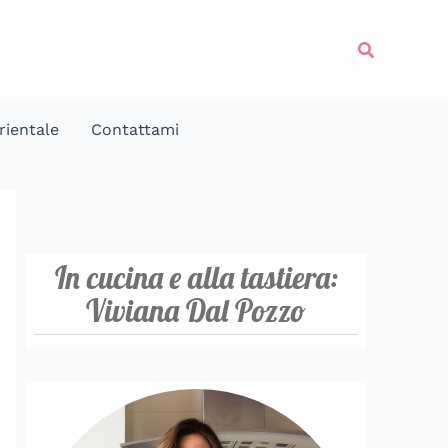
Cerca
rientale
Contattami
In cucina e alla tastiera:
Viviana Dal Pozzo