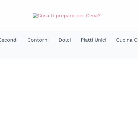
Secondi
Contorni
Dolci
Piatti Unici
Cucina O