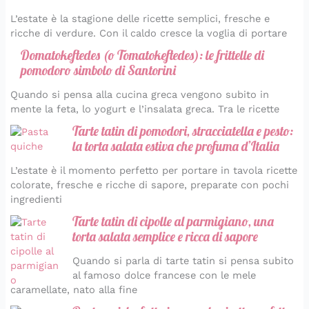
L’estate è la stagione delle ricette semplici, fresche e
ricche di verdure. Con il caldo cresce la voglia di portare
Domatokeftedes (o Tomatokeftedes): le frittelle di
pomodoro simbolo di Santorini
Quando si pensa alla cucina greca vengono subito in
mente la feta, lo yogurt e l’insalata greca. Tra le ricette
Tarte tatin di pomodori, stracciatella e pesto:
la torta salata estiva che profuma d’Italia
L’estate è il momento perfetto per portare in tavola ricette
colorate, fresche e ricche di sapore, preparate con pochi
ingredienti
Tarte tatin di cipolle al parmigiano, una
torta salata semplice e ricca di sapore
Quando si parla di tarte tatin si pensa subito
al famoso dolce francese con le mele
caramellate, nato alla fine