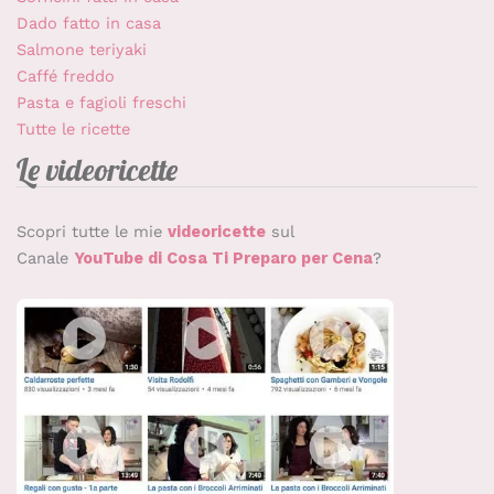
Dado fatto in casa
Salmone teriyaki
Caffé freddo
Pasta e fagioli freschi
Tutte le ricette
Le videoricette
Scopri tutte le mie
videoricette
sul
Canale
YouTube di Cosa Ti Preparo per Cena
?