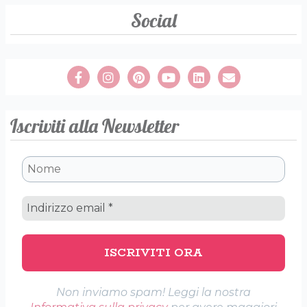
Social
Iscriviti alla Newsletter
Non inviamo spam! Leggi la nostra