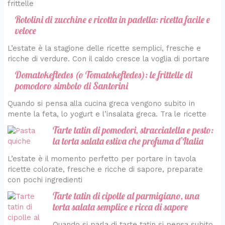
frittelle
Rotolini di zucchine e ricotta in padella: ricetta facile e
veloce
L’estate è la stagione delle ricette semplici, fresche e
ricche di verdure. Con il caldo cresce la voglia di portare
Domatokeftedes (o Tomatokeftedes): le frittelle di
pomodoro simbolo di Santorini
Quando si pensa alla cucina greca vengono subito in
mente la feta, lo yogurt e l’insalata greca. Tra le ricette
Tarte tatin di pomodori, stracciatella e pesto:
la torta salata estiva che profuma d’Italia
L’estate è il momento perfetto per portare in tavola
ricette colorate, fresche e ricche di sapore, preparate
con pochi ingredienti
Tarte tatin di cipolle al parmigiano, una
torta salata semplice e ricca di sapore
Quando si parla di tarte tatin si pensa subito