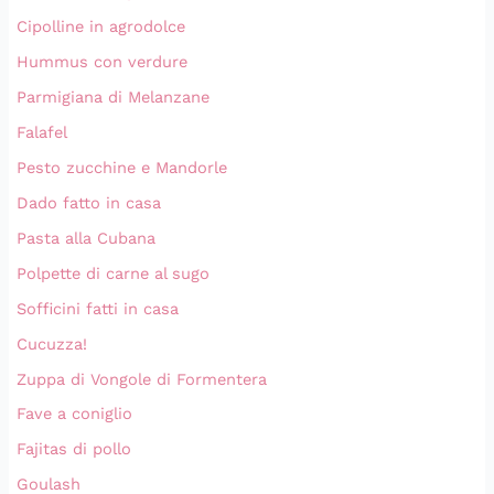
Cipolline in agrodolce
Hummus con verdure
Parmigiana di Melanzane
Falafel
Pesto zucchine e Mandorle
Dado fatto in casa
Pasta alla Cubana
Polpette di carne al sugo
Sofficini fatti in casa
Cucuzza!
Zuppa di Vongole di Formentera
Fave a coniglio
Fajitas di pollo
Goulash