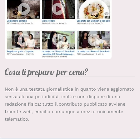
Cosa ti preparo per cena?
Non è una testata giornalistica
in quanto viene aggiornato
senza alcuna periodicità, inoltre non dispone di una
redazione fisica: tutto il contributo pubblicato avviene
tramite web, email o comunque a mezzo unicamente
telematico.