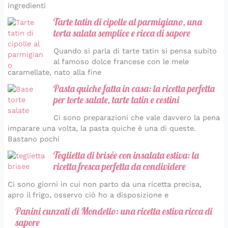
ingredienti
Tarte tatin di cipolle al parmigiano, una
torta salata semplice e ricca di sapore
Quando si parla di tarte tatin si pensa subito
al famoso dolce francese con le mele
caramellate, nato alla fine
Pasta quiche fatta in casa: la ricetta perfetta
per torte salate, tarte tatin e cestini
Ci sono preparazioni che vale davvero la pena
imparare una volta, la pasta quiche è una di queste.
Bastano pochi
Teglietta di brisée con insalata estiva: la
ricetta fresca perfetta da condividere
Ci sono giorni in cui non parto da una ricetta precisa,
apro il frigo, osservo ciò ho a disposizione e
Panini cunzati di Mondello: una ricetta estiva ricca di
sapore