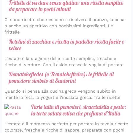
Frittelle di verdure senza glutine: una ricetta semplice
da preparare in pochi minuti
Ci sono ricette che riescono a risolvere il pranzo, la cena
o anche un aperitivo con pochissimi ingredienti. Le
frittelle
Rotolini di zucchine e ricotta in padella: ricetta facile e
veloce
L’estate è la stagione delle ricette semplici, fresche e
ricche di verdure. Con il caldo cresce la voglia di portare
Domatokeftedes (o Tomatokeftedes): le frittelle di
pomodoro simbolo di Santorini
Quando si pensa alla cucina greca vengono subito in
mente la feta, lo yogurt e l’insalata greca. Tra le ricette
Tarte tatin di pomodori, stracciatella e pesto:
la torta salata estiva che profuma d’Italia
L’estate è il momento perfetto per portare in tavola ricette
colorate, fresche e ricche di sapore, preparate con pochi