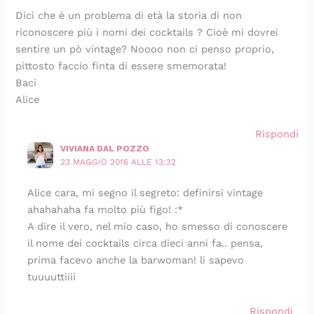
Dici che è un problema di età la storia di non
riconoscere più i nomi dei cocktails ? Cioè mi dovrei
sentire un pò vintage? Noooo non ci penso proprio,
pittosto faccio finta di essere smemorata!
Baci
Alice
Rispondi
VIVIANA DAL POZZO
23 MAGGIO 2016 ALLE 13:32
Alice cara, mi segno il segreto: definirsi vintage
ahahahaha fa molto più figo! :*
A dire il vero, nel mio caso, ho smesso di conoscere
il nome dei cocktails circa dieci anni fa.. pensa,
prima facevo anche la barwoman! li sapevo
tuuuuttiiii
Rispondi