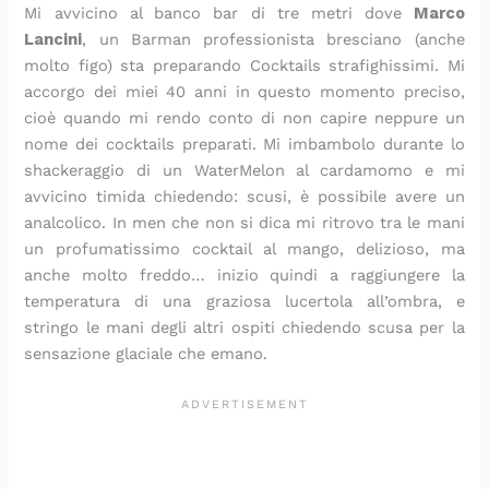
Mi avvicino al banco bar di tre metri dove
Marco
Lancini
, un Barman professionista bresciano (anche
molto figo) sta preparando Cocktails strafighissimi. Mi
accorgo dei miei 40 anni in questo momento preciso,
cioè quando mi rendo conto di non capire neppure un
nome dei cocktails preparati. Mi imbambolo durante lo
shackeraggio di un WaterMelon al cardamomo e mi
avvicino timida chiedendo: scusi, è possibile avere un
analcolico. In men che non si dica mi ritrovo tra le mani
un profumatissimo cocktail al mango, delizioso, ma
anche molto freddo… inizio quindi a raggiungere la
temperatura di una graziosa lucertola all’ombra, e
stringo le mani degli altri ospiti chiedendo scusa per la
sensazione glaciale che emano.