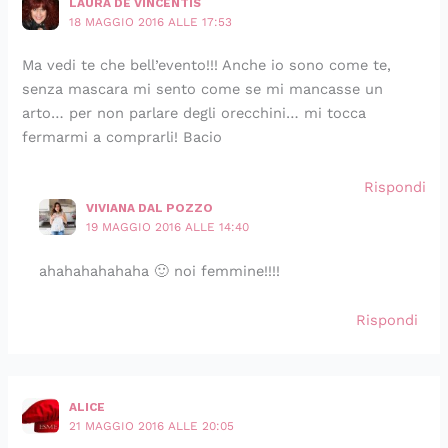
LAURA DE VINCENTIS
18 MAGGIO 2016 ALLE 17:53
Ma vedi te che bell’evento!!! Anche io sono come te,
senza mascara mi sento come se mi mancasse un
arto… per non parlare degli orecchini… mi tocca
fermarmi a comprarli! Bacio
Rispondi
VIVIANA DAL POZZO
19 MAGGIO 2016 ALLE 14:40
ahahahahahaha 🙂 noi femmine!!!!
Rispondi
ALICE
21 MAGGIO 2016 ALLE 20:05