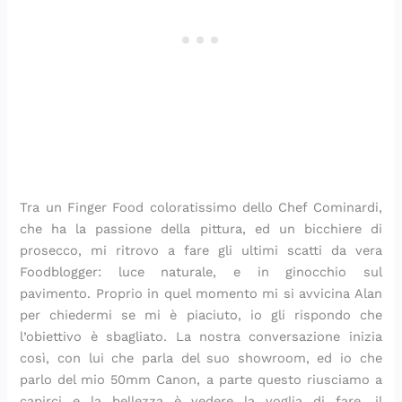
Tra un Finger Food coloratissimo dello Chef Cominardi,
che ha la passione della pittura, ed un bicchiere di
prosecco, mi ritrovo a fare gli ultimi scatti da vera
Foodblogger: luce naturale, e in ginocchio sul
pavimento. Proprio in quel momento mi si avvicina Alan
per chiedermi se mi è piaciuto, io gli rispondo che
l’obiettivo è sbagliato. La nostra conversazione inizia
così, con lui che parla del suo showroom, ed io che
parlo del mio 50mm Canon, a parte questo riusciamo a
capirci e la bellezza è vedere la voglia di fare, il