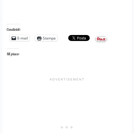
Condividi:
E-mail
Stampa
Mi piace: