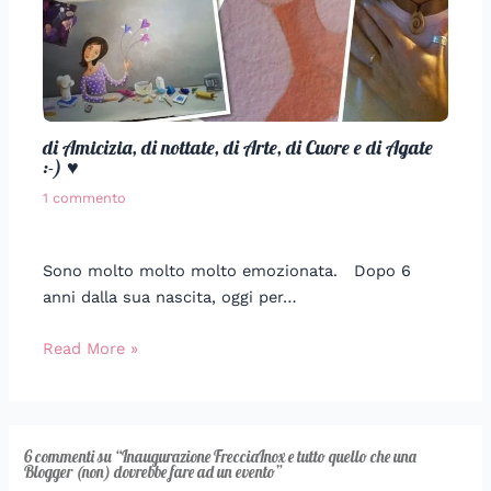
di Amicizia, di nottate, di Arte, di Cuore e di Agate
:-) ♥
1 commento
Sono molto molto molto emozionata. Dopo 6
anni dalla sua nascita, oggi per…
Read More »
6 commenti su “Inaugurazione FrecciaInox e tutto quello che una
Blogger (non) dovrebbe fare ad un evento”